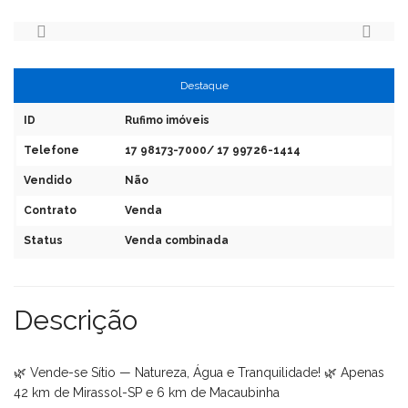
Destaque
ID
Rufimo imóveis
Telefone
17 98173-7000/ 17 99726-1414
Vendido
Não
Contrato
Venda
Status
Venda combinada
Descrição
🌿 Vende-se Sítio — Natureza, Água e Tranquilidade! 🌿 Apenas
42 km de Mirassol-SP e 6 km de Macaubinha