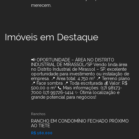
merecem.
Imóveis em Destaque
📢 OPORTUNIDADE – ÁREA NO DISTRITO
INDUSTRIAL DE MIRASSOL/SP Vendo linda área
no Distrito Industrial de Mirassol – SP, excelente
oportunidade para investimento ou instalação de
empresa. 📍 Área total: 4.750 m² 📍 Terreno plano
📍 Face sombra 📍 Toda escriturada 💰 Valor: R$
500,00 o m² 📞 Mais informações: (17) 98173-
7000 (17) 99726-1414 ✨ Ótima localização e
grande potencial para negócios!
Ranchos
RANCHO EM CONDOMÍNIO FECHADO PRÓXIMO
AO TIETÊ
R$ 160.000