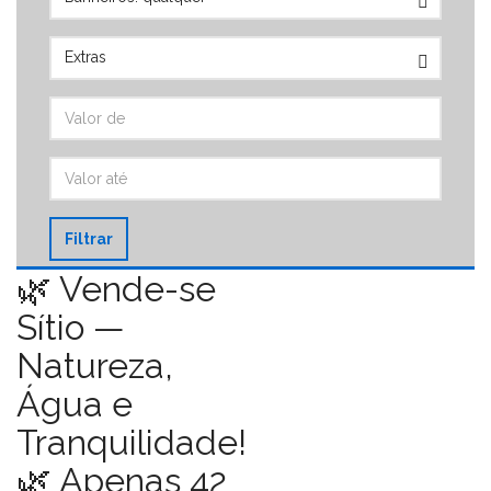
Filtrar
🌿 Vende-se
Sítio —
Natureza,
Água e
Tranquilidade!
🌿 Apenas 42