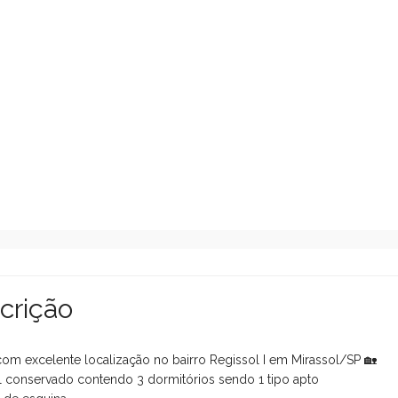
crição
com excelente localização no bairro Regissol I em Mirassol/SP 🏡
 conservado contendo 3 dormitórios sendo 1 tipo apto