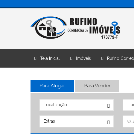
Tela Inicial
Imóveis
Rufino Correto
Para Alugar
Para Vender