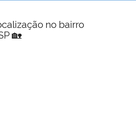
calização no bairro
SP 🏡