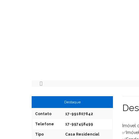
Destaque
Des
Contato
17-991807642
Telefone
17-997458499
Imóvel 
✅Imóvel
Tipo
Casa Residencial