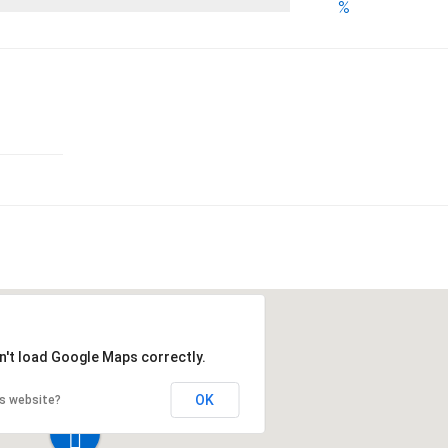
%
n't load Google Maps correctly.
OK
is website?