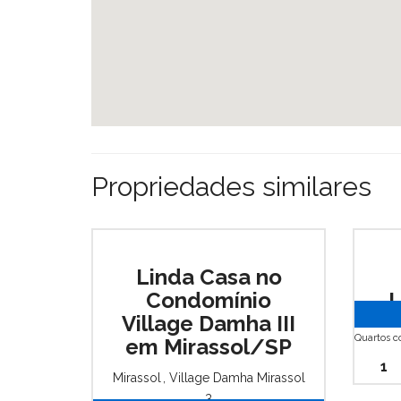
Propriedades similares
Linda Casa no
Condomínio
L
Village Damha III
Quartos 
em Mirassol/SP
1
Mirassol
,
Village Damha Mirassol
3