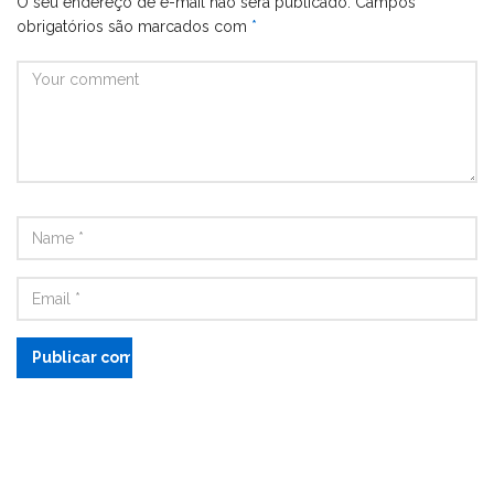
O seu endereço de e-mail não será publicado.
Campos
obrigatórios são marcados com
*