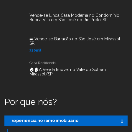
Vende-se Linda Casa Moderna no Condomínio
Buona Vita em São José do Rio Preto-SP
➡️ Vende-se Barracão no São José em Mirassol-
SP.
320mil
Casa Residencial
🏠🏠A Venda Imóvel no Vale do Sol em
Mirassol/SP
Por que nós?
Experiência no ramo imobiliário