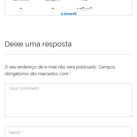
3
2
136m²
430mil
Deixe uma resposta
O seu endereço de e-mail não será publicado.
Campos
obrigatórios são marcados com
*