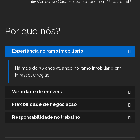
🏡 Vende-se Casa no bairro Ipê 1 em Mirassol-SP
Por que nós?
Experiência no ramo imobiliário
Há mais de 30 anos atuando no ramo imobiliário em
Mirassol e região.
Variedade de imóveis
Flexibilidade de negociação
Responsabilidade no trabalho