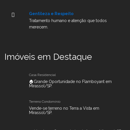
Gentileza e Respeito
Tratamento humano e atenção que todos
merecem.
Imóveis em Destaque
Casa Residencial
🏠Grande Oportunidade no Flamboyant em
Mirassol/SP.
Terreno Condomínio
Vende-se terreno no Terra a Vista em
Mirassol/SP.