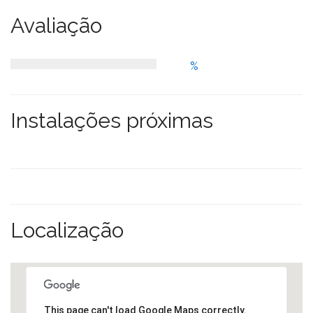
Avaliação
%
Instalações próximas
Localização
This page can't load Google Maps correctly.