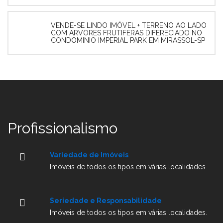
VENDE-SE LINDO IMÓVEL + TERRENO AO LADO
COM ARVORES FRUTIFERAS DIFERECIADO NO
CONDOMINIO IMPERIAL PARK EM MIRASSOL-SP
Profissionalismo
Variedade de Imóveis
Imóveis de todos os tipos em várias localidades.
Seriedade e Responsabilidade
Imóveis de todos os tipos em várias localidades.