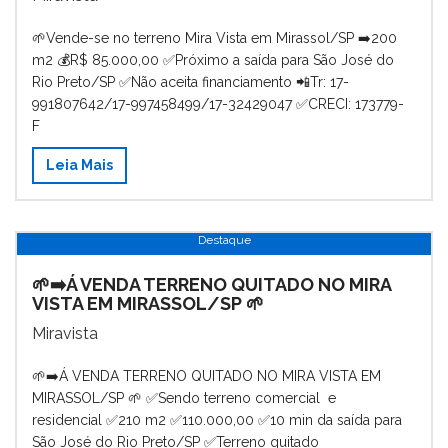
🌱Vende-se no terreno Mira Vista em Mirassol/SP ➡️200
m2 💰R$ 85.000,00 ✅Próximo a saída para São José do
Rio Preto/SP ✅Não aceita financiamento 📲Tr: 17-
991807642/17-997458499/17-32429047 ✅CRECI: 173779-
F
Leia Mais
Destaque
🌱➡️Á VENDA TERRENO QUITADO NO MIRA
VISTA EM MIRASSOL/SP 🌱
Miravista
🌱➡️Á VENDA TERRENO QUITADO NO MIRA VISTA EM
MIRASSOL/SP 🌱 ✅Sendo terreno comercial e
residencial ✅210 m2 ✅110.000,00 ✅10 min da saída para
São José do Rio Preto/SP ✅Terreno quitado