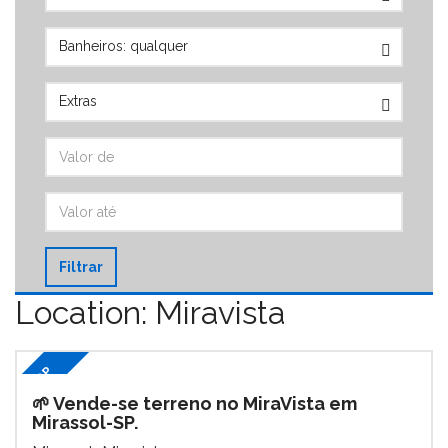
Filtrar
Location: Miravista
TOP
🌱 Vende-se terreno no MiraVista em
Mirassol-SP.