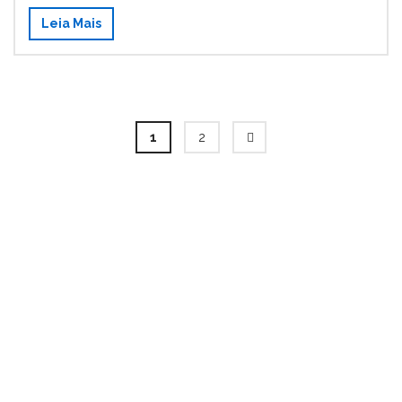
Leia Mais
1
2