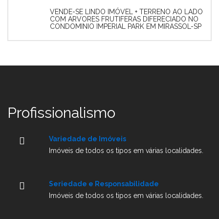
VENDE-SE LINDO IMÓVEL + TERRENO AO LADO
COM ARVORES FRUTIFERAS DIFERECIADO NO
CONDOMINIO IMPERIAL PARK EM MIRASSOL-SP
Profissionalismo
Variedade de Imóveis
Imóveis de todos os tipos em várias localidades.
Seriedade e Responsabilidade
Imóveis de todos os tipos em várias localidades.