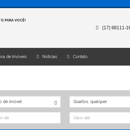
O PARA VOCÊ!
(17) 98111-1
ra de Imóveis
Notícias
Contato