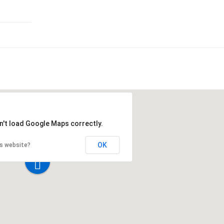
n't load Google Maps correctly.
OK
is website?