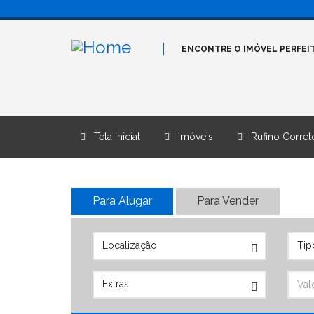
ENCONTRE O IMÓVEL PERFEIT
Tela Inicial
Imóveis
Rufino Correto
Para Alugar
Para Vender