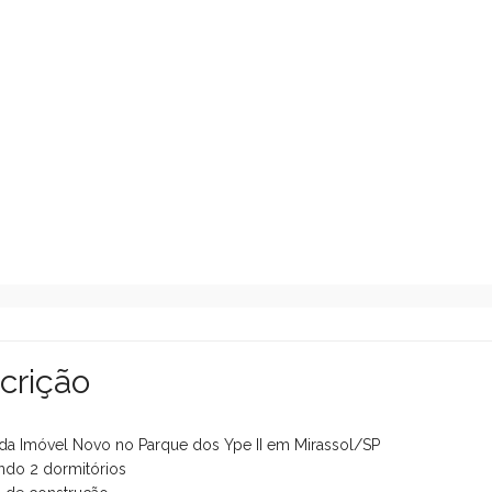
crição
da Imóvel Novo no Parque dos Ype II em Mirassol/SP
do 2 dormitórios