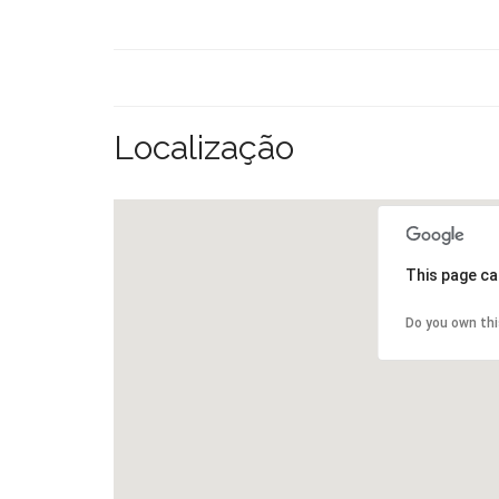
Localização
This page ca
Do you own th