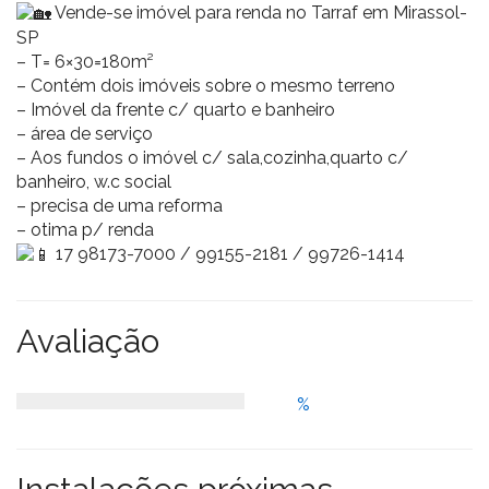
Vende-se imóvel para renda no Tarraf em Mirassol-
SP
– T= 6×30=180m²
– Contém dois imóveis sobre o mesmo terreno
– Imóvel da frente c/ quarto e banheiro
– área de serviço
– Aos fundos o imóvel c/ sala,cozinha,quarto c/
banheiro, w.c social
– precisa de uma reforma
– otima p/ renda
17 98173-7000 / 99155-2181 / 99726-1414
Avaliação
%