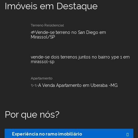
Imóveis em Destaque
Terreno Residencial
🌱Vende-se terreno no San Diego em
Mirassol/SP
vende-se dois terrenos juntos no bairro ype 1 em
mirassol-sp
Apartamento
✨✨A Venda Apartamento em Uberaba -MG
Por que nós?
Experiência no ramo imobiliário