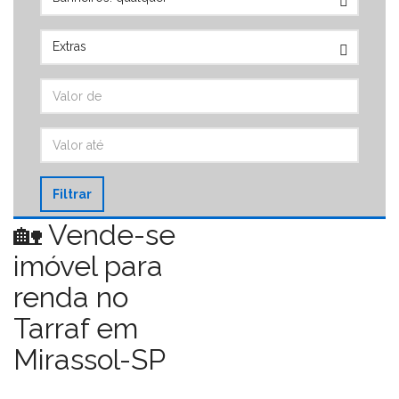
Filtrar
🏡 Vende-se
imóvel para
renda no
Tarraf em
Mirassol-SP