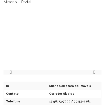
,
Mirassol
Portal
ID
Rufino Corretora de Imóveis
Contato
Corretor Nivaldo
Telefone
17 98173-7000 / 99155-2181