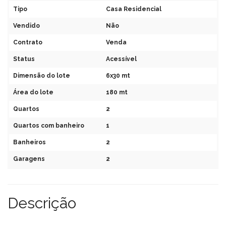
Tipo
Casa Residencial
Vendido
Não
Contrato
Venda
Status
Acessível
Dimensão do lote
6x30 mt
Área do lote
180 mt
Quartos
2
Quartos com banheiro
1
Banheiros
2
Garagens
2
Descrição