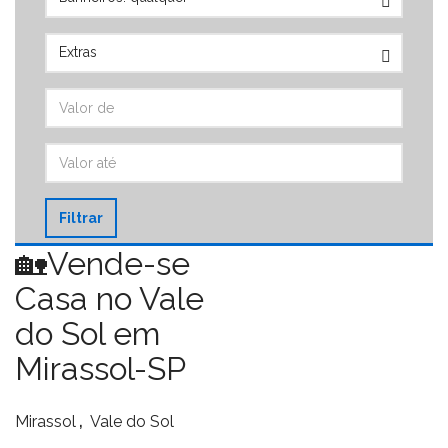
Filtrar
🏡Vende-se
Casa no Vale
do Sol em
Mirassol-SP
,
Mirassol
Vale do Sol