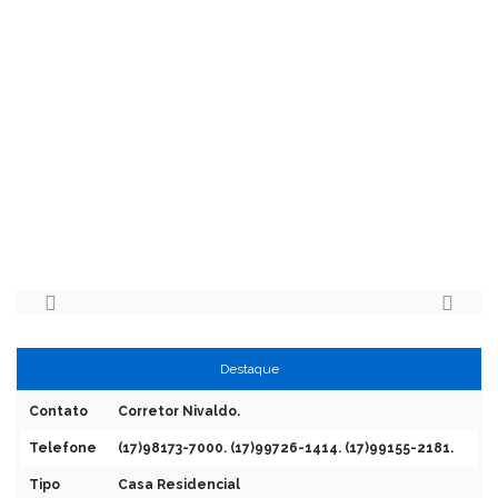
Destaque
Contato
Corretor Nivaldo.
Telefone
(17)98173-7000. (17)99726-1414. (17)99155-2181.
Tipo
Casa Residencial