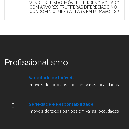
VENDE-SE LINDO IMÓVEL + TERRENO AO LADO
COM ARVORES FRUTIFERAS DIFERECIADO NO
CONDOMINIO IMPERIAL PARK EM MIRASSOL-SP
Profissionalismo
Variedade de Imóveis
Imóveis de todos os tipos em várias localidades.
Seriedade e Responsabilidade
Imóveis de todos os tipos em várias localidades.