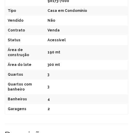
98173-7000
Tipo
Casa em Condomínio
Vendido
Não
Contrato
Venda
Status
Acessível
Área de
190 mt
construção
Área do lote
300 mt
Quartos
3
Quartos com
3
banheiro
Banheiros
4
Garagens
2