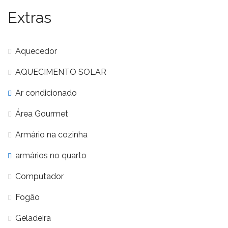
Extras
Aquecedor
AQUECIMENTO SOLAR
Ar condicionado
Área Gourmet
Armário na cozinha
armários no quarto
Computador
Fogão
Geladeira