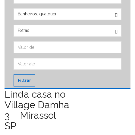
Filtrar
Linda casa no
Village Damha
3 – Mirassol-
SP