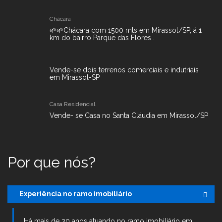
Chácara
🌱🌱Chácara com 1500 mts em Mirassol/SP, á 1
km do bairro Parque das Flores .
Vende-se dois terrenos comerciais e indutriais
em Mirassol-SP
Casa Residencial
Vende- se Casa no Santa Cláudia em Mirassol/SP
Por que nós?
Experiência no ramo imobiliário
Há mais de 30 anos atuando no ramo imobiliário em