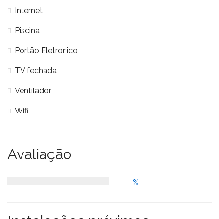
Internet
Piscina
Portão Eletronico
TV fechada
Ventilador
Wifi
Avaliação
%