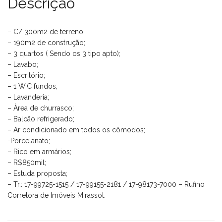
Descrição
– C/ 300m2 de terreno;
– 190m2 de construção;
– 3 quartos ( Sendo os 3 tipo apto);
– Lavabo;
– Escritório;
– 1 W.C fundos;
– Lavanderia;
– Àrea de churrasco;
– Balcão refrigerado;
– Ar condicionado em todos os cômodos;
-Porcelanato;
– Rico em armários;
– R$850mil;
– Estuda proposta;
– Tr.: 17-99725-1515 / 17-99155-2181 / 17-98173-7000 – Rufino
Corretora de Imóveis Mirassol.