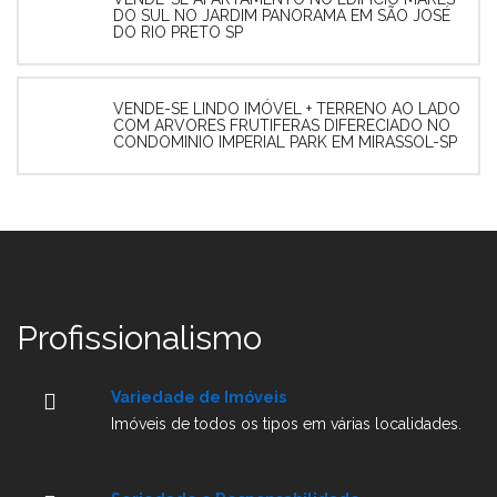
DO SUL NO JARDIM PANORAMA EM SÃO JOSÉ
DO RIO PRETO SP
VENDE-SE LINDO IMÓVEL + TERRENO AO LADO
COM ARVORES FRUTIFERAS DIFERECIADO NO
CONDOMINIO IMPERIAL PARK EM MIRASSOL-SP
Profissionalismo
Variedade de Imóveis
Imóveis de todos os tipos em várias localidades.