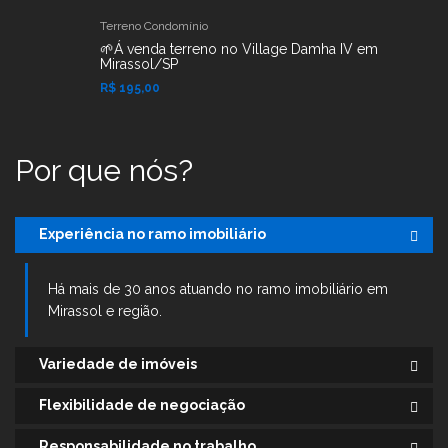
Terreno Condomínio
🌱Á venda terreno no Village Damha IV em
Mirassol/SP
R$ 195,00
Por que nós?
Experiência no ramo imobiliário
Há mais de 30 anos atuando no ramo imobiliário em
Mirassol e região.
Variedade de imóveis
Flexibilidade de negociação
Responsabilidade no trabalho