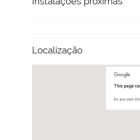
Instalações próximas
Localização
This page ca
Do you own th