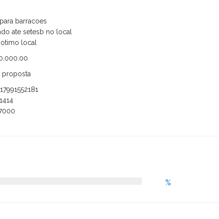
 para barracoes
ndo ate setesb no local
 otimo local
0.000.00
a proposta
 17991552181
1414
37000
%