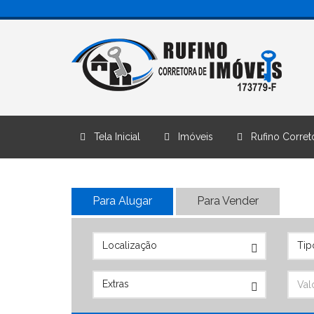
Tela Inicial
Imóveis
Rufino Correto
Para Alugar
Para Vender