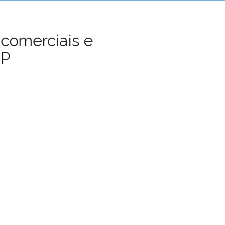
 comerciais e
SP