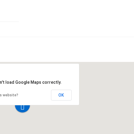
n't load Google Maps correctly.
OK
is website?