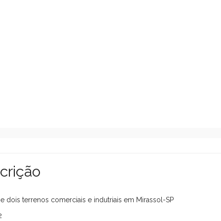
crição
 dois terrenos comerciais e indutriais em Mirassol-SP
2